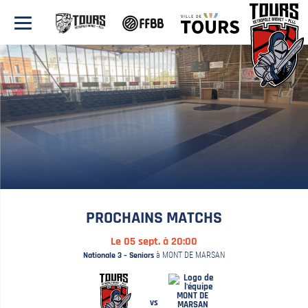
PROCHAINS MATCHS
Le 05 sept. à 20:00
Nationale 3 – Seniors
à MONT DE MARSAN
MONT DE
vs
MARSAN