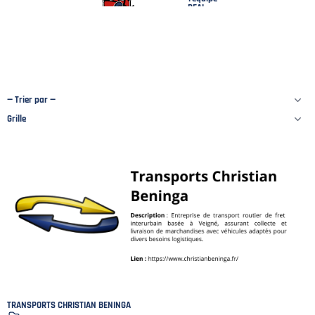
REAL
vs
CHALOSSAIS
Tours
TRANSPORTS CHRISTIAN BENINGA
PLAN DU SITE